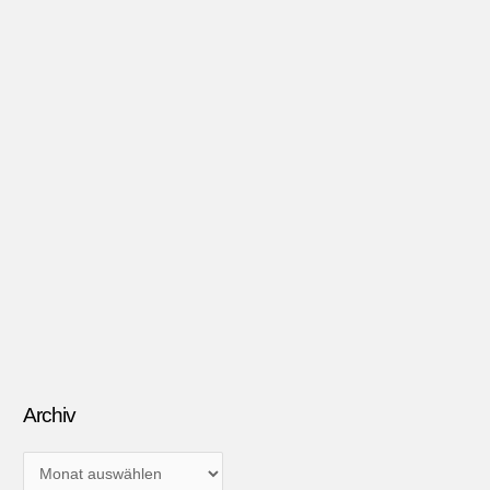
Archiv
A