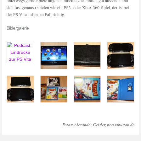
unterwegs gerne Spiele angehen möchte, die ähnlich gut aussehen und
sich fast genauso spielen wie ein PS3- oder Xbox 360-Spiel, der ist bei
der PS Vita auf jeden Fall richtig.
Bildergalerie
Fotos: Alexander Geisler, pressabutton.de