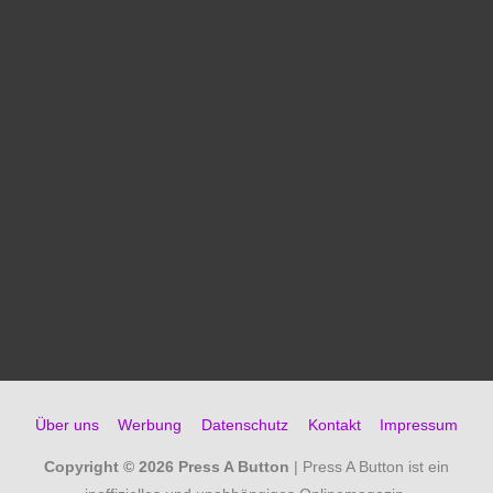
Über uns
Werbung
Datenschutz
Kontakt
Impressum
Copyright © 2026
Press A Button
| Press A Button ist ein