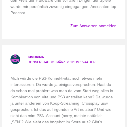
den Preis der Hardware und vor allen Dingen der Spiele
wurde mir persönlich zuwenig eingegangen. Ansosnten top
Podcast.
Zum Antworten anmelden
KIMOKIMA
DONNERSTAG, 01. MÄRZ. 2012 UM 15:44 UHR
Mich würde die PS3-Konnektivität noch etwas mehr
interessieren. Da wurde ja einiges versprochen. Hast du
da schon mal probiert was man da vom Start weg alles in
Kombination von Vita und PS3 anstellen kann? Da wurde
ja unter anderem von Koop-Streaming, Crossplay usw.
gesprochen. Ist das auf irgendeine Art nutzbar? Und wie
sieht das mim PSN-Account (sorry, meinte natürlich
„SEN“? Wie sieht das Angebot im Store aus? Gibt’s