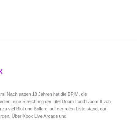
x
om! Nach satten 18 Jahren hat die BPjM, die
dien, eine Streichung der Titel Doom I und Doom II von
 viel Blut und Ballerei auf der roten Liste stand, darf
werden. Über Xbox Live Arcade und