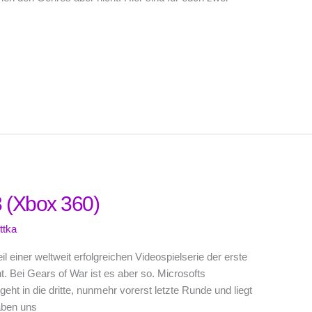
3 (Xbox 360)
ttka
il einer weltweit erfolgreichen Videospielserie der erste
eint. Bei Gears of War ist es aber so. Microsofts
ht in die dritte, nunmehr vorerst letzte Runde und liegt
aben uns