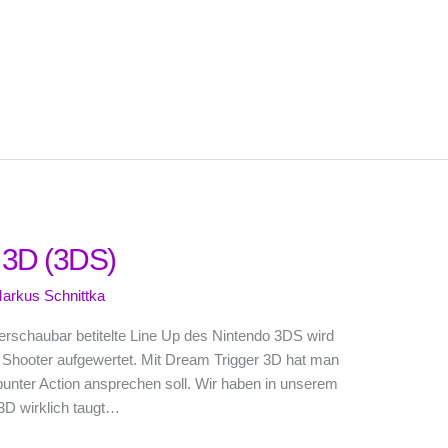
r 3D (3DS)
arkus Schnittka
berschaubar betitelte Line Up des Nintendo 3DS wird
Shooter aufgewertet. Mit Dream Trigger 3D hat man
 bunter Action ansprechen soll. Wir haben in unserem
3D wirklich taugt…