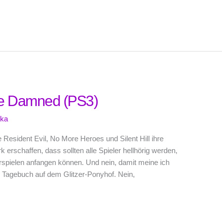
he Damned (PS3)
tka
 Resident Evil, No More Heroes und Silent Hill ihre
erschaffen, dass sollten alle Spieler hellhörig werden,
rspielen anfangen können. Und nein, damit meine ich
m Tagebuch auf dem Glitzer-Ponyhof. Nein,