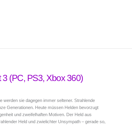
t 3 (PC, PS3, Xbox 360)
e werden sie dagegen immer seltener. Strahlende
ganze Generationen. Heute müssen Helden bevorzugt
genheit und zweifelhaften Motiven. Der Held aus
trahlender Held und zwielichter Unsympath – gerade so,