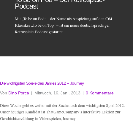
Podcast
Mit „To be on Pod“ – der Name als Anspielung auf den C64-
Klassiker „To be on Top“ – ist ein neuer deutschsprachiger
Retrospiele-Podcast gestartet.
Die wichtigsten Spiele des Jahres 2012 – Journey
Von
Dino Porca
|
Mittwoch, 16. Jan.. 2013
|
0 Kommentare
Diese Woche geht es weiter mit der Suche nach dem wichtigsten Spiel 2012.
Unser heutiger Kandidat ist ThatGameCompany’s interaktive Lektion zur
Geschichtserzählung in Videospielen, Journey.