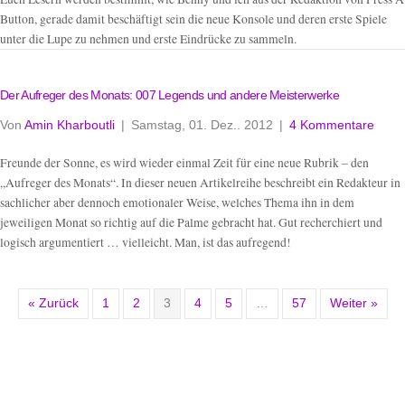
Button, gerade damit beschäftigt sein die neue Konsole und deren erste Spiele
unter die Lupe zu nehmen und erste Eindrücke zu sammeln.
Der Aufreger des Monats: 007 Legends und andere Meisterwerke
Von
Amin Kharboutli
|
Samstag, 01. Dez.. 2012
|
4 Kommentare
Freunde der Sonne, es wird wieder einmal Zeit für eine neue Rubrik – den
„Aufreger des Monats“. In dieser neuen Artikelreihe beschreibt ein Redakteur in
sachlicher aber dennoch emotionaler Weise, welches Thema ihn in dem
jeweiligen Monat so richtig auf die Palme gebracht hat. Gut recherchiert und
logisch argumentiert … vielleicht. Man, ist das aufregend!
« Zurück
1
2
3
4
5
…
57
Weiter »