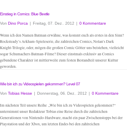
Einstieg in Comics: Blue Beetle
Von
Dino Porca
|
Freitag, 07. Dez.. 2012
|
0 Kommentare
Wenn ich den Namen Batman erwähne, was kommt euch als erstes in den Sinn?
Rocksteady’s Arkham-Spieleserie, die zahlreichen Comics, Nolan’s Dark
Knight-Trilogie, oder, mögen die großen Comic Götter uns beistehen, vielleicht
sogar Schumachers Batman-Filme? Dieser einstmals exklusiv an Comics
gebundene Charakter ist mittlerweile zum festen Bestandteil unserer Kultur
geworden.
Wie bin ich zu Videospielen gekommen? Level 07
Von
Tobias Hesse
|
Donnerstag, 06. Dez.. 2012
|
0 Kommentare
Im nächsten Teil unsere Reihe „Wie bin ich zu Videospielen gekommen?“
unternimmt unser Redakteur Tobias eine Reise durch die zahlreichen
Generationen von Nintendo-Hardware, macht ein paar Zwischenstopps bei der
Playstation und der Xbox, um letzten Endes bei den zahlreichen