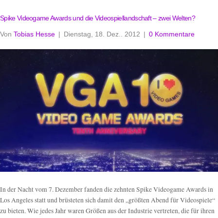
Spike Videogame Awards und die Videospiellandschaft – zwei Welten?
Von
Tobias Hesse
|
Dienstag, 18. Dez.. 2012
|
0 Kommentare
In der Nacht vom 7. Dezember fanden die zehnten Spike Videogame Awards in
Los Angeles statt und brüsteten sich damit den „größten Abend für Videospiele“
zu bieten. Wie jedes Jahr waren Größen aus der Industrie vertreten, die für ihren